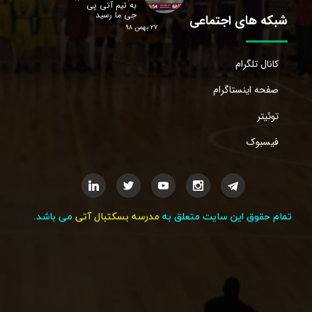
به تیم آتی پی
جی ما رسید
شبکه های اجتماعی
۲۷ بهمن ۹۸
کانال تلگرام
صفحه اینستاگرام
توئیتر
فیسبوک
تمام حقوق این سایت متعلق به
مدرسه بسکتبال آتی
می باشد.