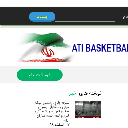
ام
جستجو
ی من
ه
ب کاربری
فرم ثبت نام
نوشته های
اخیر
نتیجه بازی رسمی لیگ
مینی بسکتبال پسران
استان البرز‌ بین تیم آتی
البرز و تیم آینده سازان
آریانا
۲۷ اسفند ۹۸