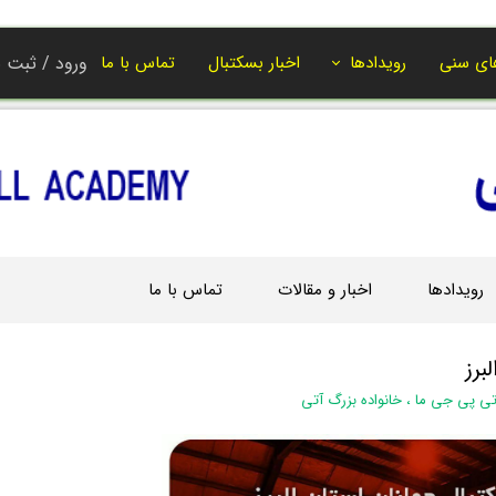
ای سنی
رویدادها
اخبار بسکتبال
تماس با ما
ورود
/
ثبت ن
حساب کاربر
تغییر گذر واژ
سفارشات
خروج از حسا
رویدادها
اخبار و مقالات
تماس با ما
رز‌
تی پی جی ما
،
خانواده بزرگ آتی