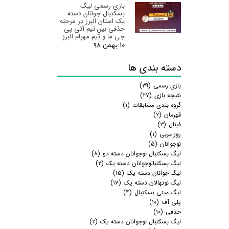
بازی رسمی لیگ
بسکتبال جوانان دسته
یک استان البرز‌ در مرحله
حذفی بین تیم آتی پی
جی ما و تیم مهرام البرز
۱۰ بهمن ۹۸
دسته بندی ها
بازی رسمی
(۳۹)
نتیجه بازی
(۲۷)
گروه بندی مسابقات
(۱)
قهرمان
(۲)
فینال
(۳)
روز مربی
(۱)
نوجوانان
(۵)
لیگ بسکتبال نوجوانان دسته دو
(۸)
لیگ بسکتبالوجوانان دسته یک
(۲)
لیگ جوانان دسته یک
(۱۵)
لیگ نونهالان دسته یک
(۱۷)
لیگ مینی بسکتبال
(۴)
پلی آف
(۱۰)
حذفی
(۱۰)
لیگ بسکتبال نوجوانان دسته یک
(۲)