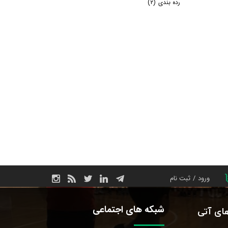
رده بندی
(۲)
ورود
/
ثبت نام
حساب کاربری من
شبکه های اجتماعی
های آتی
تغییر گذر واژه