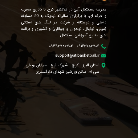
مدرسه بسکتبال آتی در کلانشهر کرج با کادری مجرب
و حرفه ای، با برگزاری سالیانه نزدیک به 50 مسابقه
داخلی و دوستانه و شرکت در لیگ های استانی
(مینی، نونهال، نوجوان و جوانان) و کشوری و برنامه
های متنوع آموزشی بسکتبال
09126786704 - 09396786704
support@atibasketball.ir
استان البرز - کرج - شهرک اوج - خیابان بوعلی
سی ام. سالن ورزشی شهدای دادگستری