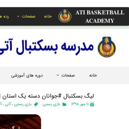
ATI BASKETBALL
خانه
صفحات
رده ه
ACADEMY​​​​​​​
خانه
صفحات
دوره های آموزشی
لیگ بسکتبال #جوانان دسته یک استان الب
۱۱ مهر ۱۳۹۸
بازی رسمی
بازی رسمی
،
آتی
،
آ