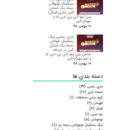
بسکتبال نونهالان
دسته یک استان
البرز‌ (بازی فینال)
بین تیم آتی پی جی ما و
مهرام البرز
۱۰ بهمن ۹۸
بازی رسمی لیگ
بسکتبال جوانان
دسته یک استان
البرز‌ در مرحله
حذفی بین تیم آتی پی جی ما
و تیم مهرام البرز
۱۰ بهمن ۹۸
دسته بندی ها
بازی رسمی
(۳۹)
نتیجه بازی
(۲۷)
گروه بندی مسابقات
(۱)
قهرمان
(۲)
فینال
(۳)
روز مربی
(۱)
نوجوانان
(۵)
لیگ بسکتبال نوجوانان دسته دو
(۸)