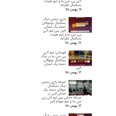
آتی پی جی ما و تیم هیئت
بسکتبال نظرآباد
۱۹ بهمن ۹۸
بازی رسمی لیگ
بسکتبال نوجوانان
دسته یک استان
البرز‌ بین تیم آتی
پی جی ما و تیم هیئت
بسکتبال نظرآباد
۱۷ بهمن ۹۸
قهرمانی تیم آتی
پی جی ما در لیگ
بسکتبال نونهالان
دسته یک استان
البرز‌
۱۲ بهمن ۹۸
نتیجه بازی رسمی
لیگ بسکتبال
جوانان دسته یک
استان البرز‌ در
مرحله حذفی بین تیم آتی پی
جی ما و تیم مهرام البرز
۱۲ بهمن ۹۸
بازی رسمی لیگ