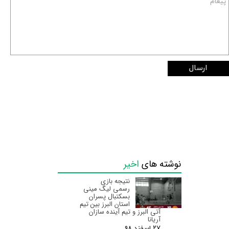
ارسال
نوشته های
اخیر
نتیجه بازی
رسمی لیگ مینی
بسکتبال پسران
استان البرز‌ بین تیم
آتی البرز و تیم آینده سازان
آریانا
۲۷ اسفند ۹۸