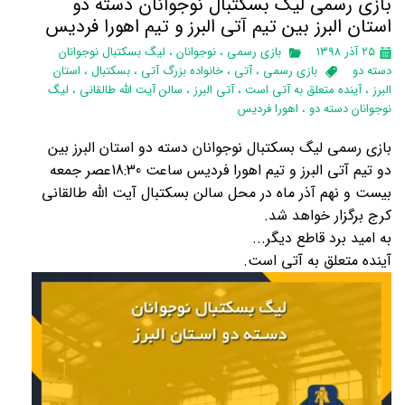
بازی رسمی لیگ بسکتبال نوجوانان دسته دو
استان البرز‌ بین تیم آتی البرز و تیم اهورا فردیس
۲۵ آذر ۱۳۹۸
بازی رسمی
،
نوجوانان
،
لیگ بسکتبال نوجوانان
دسته دو
بازی رسمی
،
آتی
،
خانواده بزرگ آتی
،
بسکتبال
،
استان
البرز
،
آینده متعلق به آتی است
،
آتی البرز
،
سالن آیت الله طالقانی
،
لیگ
نوجوانان دسته دو
،
اهورا فردیس
بازی رسمی لیگ بسکتبال نوجوانان دسته دو استان البرز‌ بین
دو تیم آتی البرز و تیم اهورا فردیس ساعت 18:30عصر جمعه
بیست و نهم آذر ماه در محل سالن بسکتبال آیت الله طالقانی
کرج برگزار خواهد شد.
به امید برد قاطع دیگر...
آینده متعلق به آتی است.