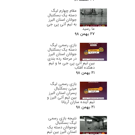
مقام چهارم لیگ
دسته یک بسکتبال
جوانان استان البرز‌
به تیم آتی پی جی
ما رسید
۲۷ بهمن ۹۸
بازی رسمی لیگ
دسته یک بسکتبال
جوانان استان البرز‌
در مرحله رده بندی
بین تیم آتی پی جی ما و تیم
دهکده آفتاب
۲۱ بهمن ۹۸
بازی رسمی لیگ
مینی بسکتبال
پسران استان البرز‌
بین تیم آتی البرز و
تیم آینده سازان آریانا
۲۱ بهمن ۹۸
نتیجه بازی رسمی
لیگ بسکتبال
نوجوانان دسته یک
استان البرز‌ بین تیم