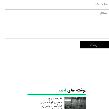
ارسال
نوشته های
اخیر
نتیجه بازی
رسمی لیگ مینی
بسکتبال پسران