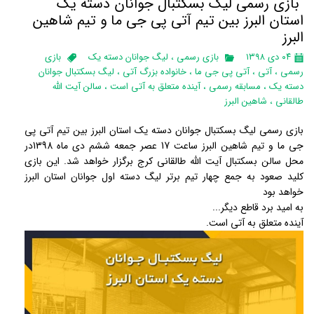
بازی رسمی لیگ بسکتبال جوانان دسته یک
استان البرز‌ بین تیم آتی پی جی ما و تیم شاهین
البرز
۰۴ دی ۱۳۹۸
بازی رسمی
،
لیگ جوانان دسته یک
بازی
رسمی
،
آتی
،
آتی پی جی ما
،
خانواده بزرگ آتی
،
لیگ بسکتبال جوانان
دسته یک
،
مسابقه رسمی
،
آینده متعلق به آتی است
،
سالن آیت الله
طالقانی
،
شاهین البرز
بازی رسمی لیگ بسکتبال جوانان دسته یک استان البرز‌ بین تیم آتی پی
جی ما و تیم شاهین البرز ساعت 17 عصر جمعه ششم دی ماه 1398در
محل سالن بسکتبال آیت الله طالقانی کرج برگزار خواهد شد. این بازی
کلید صعود به جمع چهار تیم برتر لیگ دسته اول جوانان استان البرز
خواهد بود
به امید برد قاطع دیگر...
آینده متعلق به آتی است.