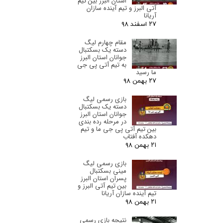
استان البرز‌ بین تیم
آتی البرز و تیم آینده سازان
آریانا
۲۷ اسفند ۹۸
مقام چهارم لیگ
دسته یک بسکتبال
جوانان استان البرز‌
به تیم آتی پی جی
ما رسید
۲۷ بهمن ۹۸
بازی رسمی لیگ
دسته یک بسکتبال
جوانان استان البرز‌
در مرحله رده بندی
بین تیم آتی پی جی ما و تیم
دهکده آفتاب
۲۱ بهمن ۹۸
بازی رسمی لیگ
مینی بسکتبال
پسران استان البرز‌
بین تیم آتی البرز و
تیم آینده سازان آریانا
۲۱ بهمن ۹۸
نتیجه بازی رسمی