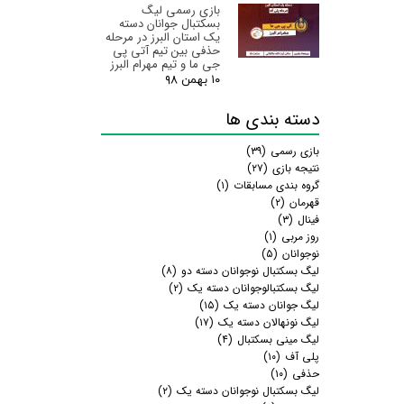
بازی رسمی لیگ
بسکتبال جوانان دسته
یک استان البرز‌ در مرحله
حذفی بین تیم آتی پی
جی ما و تیم مهرام البرز
۱۰ بهمن ۹۸
دسته بندی ها
بازی رسمی
(۳۹)
نتیجه بازی
(۲۷)
گروه بندی مسابقات
(۱)
قهرمان
(۲)
فینال
(۳)
روز مربی
(۱)
نوجوانان
(۵)
لیگ بسکتبال نوجوانان دسته دو
(۸)
لیگ بسکتبالوجوانان دسته یک
(۲)
لیگ جوانان دسته یک
(۱۵)
لیگ نونهالان دسته یک
(۱۷)
لیگ مینی بسکتبال
(۴)
پلی آف
(۱۰)
حذفی
(۱۰)
لیگ بسکتبال نوجوانان دسته یک
(۲)