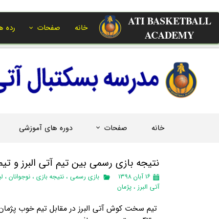
ATI BASKETBALL
خانه
صفحات
رده ه
ACADEMY​​​​​​​
خانه
صفحات
دوره های آموزشی
نتیجه بازی رسمی بین تیم آتی البرز و تیم
۱۶ آبان ۱۳۹۸
بازی رسمی
،
نتیجه بازی
،
نوجوانان
،
لی
آتی البرز
،
پژمان