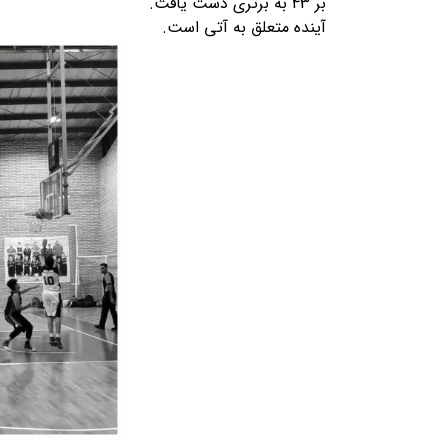
بر 43 به برتری دست یافت.
آینده متعلق به آتی است.