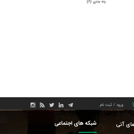
رده بندی
(۲)
ورود
/
ثبت نام
حساب کاربری من
شبکه های اجتماعی
های آتی
تغییر گذر واژه