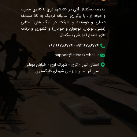
مدرسه بسکتبال آتی در کلانشهر کرج با کادری مجرب
و حرفه ای، با برگزاری سالیانه نزدیک به 50 مسابقه
داخلی و دوستانه و شرکت در لیگ های استانی
(مینی، نونهال، نوجوان و جوانان) و کشوری و برنامه
های متنوع آموزشی بسکتبال
09126786704 - 09396786704
support@atibasketball.ir
استان البرز - کرج - شهرک اوج - خیابان بوعلی
سی ام. سالن ورزشی شهدای دادگستری