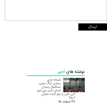
ارسال
نوشته های
اخیر
نتیجه بازی
رسمی لیگ مینی
بسکتبال پسران
استان البرز‌ بین تیم
آتی البرز و تیم آینده سازان
آریانا
۲۷ اسفند ۹۸