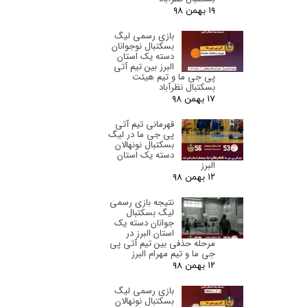
۱۹ بهمن ۹۸
بازی رسمی لیگ
بسکتبال نوجوانان
دسته یک استان
البرز‌ بین تیم آتی
پی جی ما و تیم هیئت
بسکتبال نظرآباد
۱۷ بهمن ۹۸
قهرمانی تیم آتی
پی جی ما در لیگ
بسکتبال نونهالان
دسته یک استان
البرز‌
۱۲ بهمن ۹۸
نتیجه بازی رسمی
لیگ بسکتبال
جوانان دسته یک
استان البرز‌ در
مرحله حذفی بین تیم آتی پی
جی ما و تیم مهرام البرز
۱۲ بهمن ۹۸
بازی رسمی لیگ
بسکتبال نونهالان