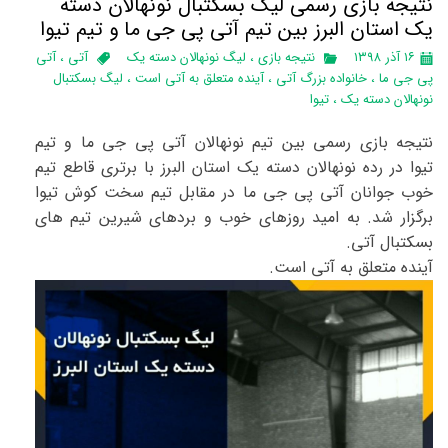
نتیجه بازی رسمی لیگ بسکتبال نونهالان دسته
یک استان البرز‌ بین تیم آتی پی جی ما و تیم تیوا
۱۶ آذر ۱۳۹۸
نتیجه بازی
،
لیگ نونهالان دسته یک
آتی
،
آتی
پی جی ما
،
خانواده بزرگ آتی
،
آینده متعلق به آتی است
،
لیگ بسکتبال
نونهالان دسته یک
،
تیوا
نتیجه بازی رسمی بین تیم نونهالان آتی پی جی ما و تیم
تیوا در رده نونهالان دسته یک استان البرز با برتری قاطع تیم
خوب جوانان آتی پی جی ما در مقابل تیم سخت کوش تیوا
برگزار شد. به امید روزهای خوب و بردهای شیرین تیم های
بسکتبال آتی.
آینده متعلق به آتی است.