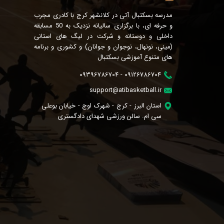
مدرسه بسکتبال آتی در کلانشهر کرج با کادری مجرب
و حرفه ای، با برگزاری سالیانه نزدیک به 50 مسابقه
داخلی و دوستانه و شرکت در لیگ های استانی
(مینی، نونهال، نوجوان و جوانان) و کشوری و برنامه
های متنوع آموزشی بسکتبال
09126786704 - 09396786704
support@atibasketball.ir
استان البرز - کرج - شهرک اوج - خیابان بوعلی
سی ام. سالن ورزشی شهدای دادگستری