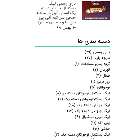
بازی رسمی لیگ
بسکتبال جوانان دسته
یک استان البرز‌ در مرحله
حذفی بین تیم آتی پی
جی ما و تیم مهرام البرز
۱۰ بهمن ۹۸
دسته بندی ها
بازی رسمی
(۳۹)
نتیجه بازی
(۲۷)
گروه بندی مسابقات
(۱)
قهرمان
(۲)
فینال
(۳)
روز مربی
(۱)
نوجوانان
(۵)
لیگ بسکتبال نوجوانان دسته دو
(۸)
لیگ بسکتبالوجوانان دسته یک
(۲)
لیگ جوانان دسته یک
(۱۵)
لیگ نونهالان دسته یک
(۱۷)
لیگ مینی بسکتبال
(۴)
پلی آف
(۱۰)
حذفی
(۱۰)
لیگ بسکتبال نوجوانان دسته یک
(۲)