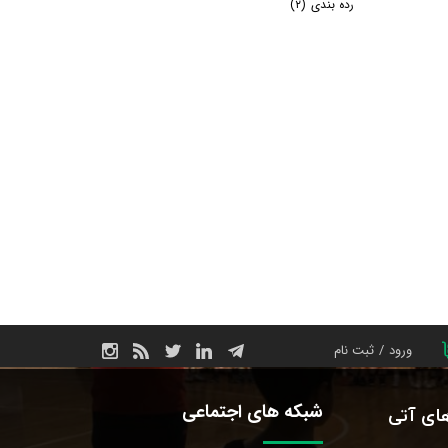
رده بندی
(۲)
ورود
/
ثبت نام
حساب کاربری من
شبکه های اجتماعی
های آتی
تغییر گذر واژه