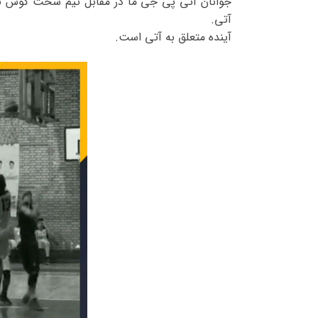
جوانان آتی پی جی ما در مقابل تیم سخت کوش تو
آتی.
آینده متعلق به آتی است.