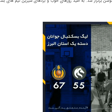
سن برگزار شد. به امید روزهای خوب و بردهای شیرین تیم های بسک