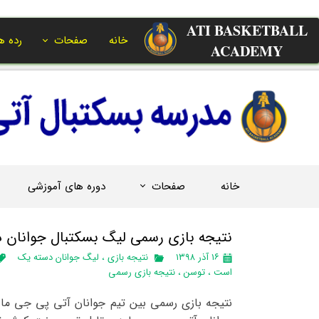
ATI BASKETBALL
خانه
صفحات
رده ه
ACADEMY​​​​​​​
خانه
صفحات
دوره های آموزشی
نتیجه بازی رسمی لیگ بسکتبال جوانان دس
۱۶ آذر ۱۳۹۸
نتیجه بازی
،
لیگ جوانان دسته یک
است
،
توسن
،
نتیجه بازی رسمی
نتیجه بازی رسمی بین تیم جوانان آتی پی جی ما و