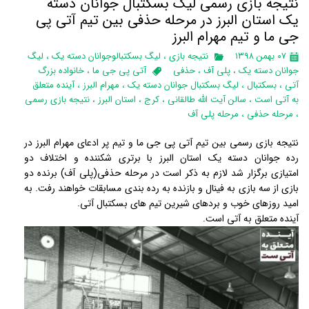
نتیجه بازی رسمی لیگ بسکتبال جوانان دسته
یک استان البرز‌ در مرحله حذفی بین تیم آتی پی
جی ما و تیم مهرام البرز
۰۷ بهمن ۱۳۹۸
نتیجه بازی
،
لیگ بسکتبالوجوانان دسته یک
،
لیگ
جوانان دسته یک
،
پلی آف
،
حذفی
آتی پی جی ما
،
خانواده بزرگ
آتی
،
بسکتبال
،
لیگ بسکتبال جوانان دسته یک
،
مهرام البرز
،
آینده متعلق
به آتی است
،
سالن آیت الله طالقانی
،
کرج
،
استان البرز‌
،
نتیجه بازی رسمی
،
مرحله حذفی
،
مرحله پلی آف
نتیجه بازی رسمی بین تیم آتی پی جی ما و تیم پر ادعای مهرام البرز در
رده جوانان دسته یک استان البرز با برتری شکننده و اختلاف دو
امتیازی برگزار شد لازم به ذکر است در مرحله حذفی(پلی آف) برنده دو
بازی از سه بازی به فینال و بازنده به رده بندی مسابقات خواهند رفت. به
امید روزهای خوب و بردهای شیرین تیم های بسکتبال آتی.
آینده متعلق به آتی است.