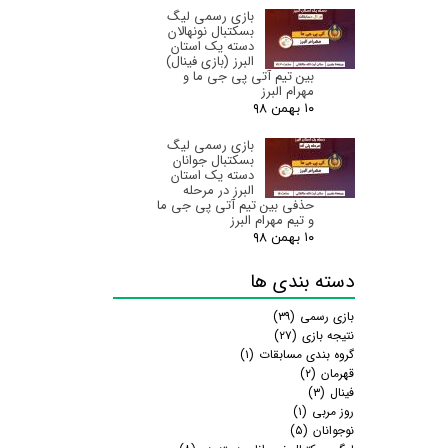
بازی رسمی لیگ
بسکتبال نونهالان
دسته یک استان
البرز‌ (بازی فینال)
بین تیم آتی پی جی ما و
مهرام البرز
۱۰ بهمن ۹۸
بازی رسمی لیگ
بسکتبال جوانان
دسته یک استان
البرز‌ در مرحله
حذفی بین تیم آتی پی جی ما
و تیم مهرام البرز
۱۰ بهمن ۹۸
دسته بندی ها
بازی رسمی
(۳۹)
نتیجه بازی
(۲۷)
گروه بندی مسابقات
(۱)
قهرمان
(۲)
فینال
(۳)
روز مربی
(۱)
نوجوانان
(۵)