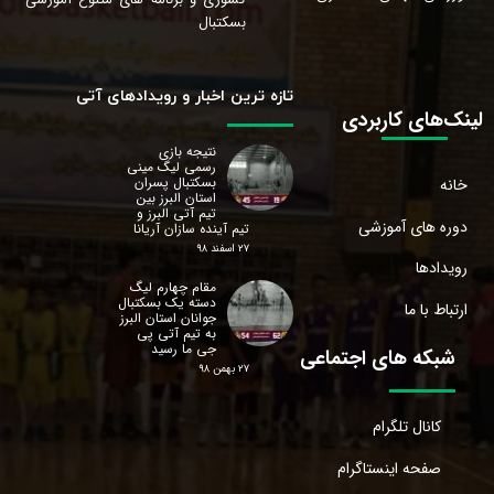
بسکتبال
تازه ترین اخبار و رویدادهای آتی
لینک‌های کاربردی
نتیجه بازی
رسمی لیگ مینی
بسکتبال پسران
خانه
استان البرز‌ بین
تیم آتی البرز و
دوره های آموزشی
تیم آینده سازان آریانا
۲۷ اسفند ۹۸
رویدادها
مقام چهارم لیگ
دسته یک بسکتبال
ارتباط با ما
جوانان استان البرز‌
به تیم آتی پی
جی ما رسید
شبکه های اجتماعی
۲۷ بهمن ۹۸
کانال تلگرام
صفحه اینستاگرام