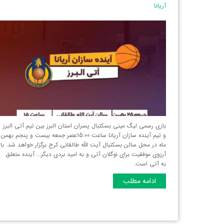
آریانا
بازی رسمی لیگ مینی بسکتبال پسران استان البرز‌ بین تیم آتی البرز
و تیم آینده سازان آریانا ساعت 15:00عصر جمعه بیست و پنجم بهمن
ماه در محل سالن بسکتبال آیت الله طالقانی کرج برگزار خواهد شد. با
آرزوی موفقیت برای نوگلان آتی و به امید بردی دیگر... آینده متعلق
به آتی است.
ادامه مطلب