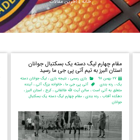
خانه
|
آ
خرین مقالات
مقام چهارم لیگ دسته یک بسکتبال جوانان
ب
استان البرز‌ به تیم آتی پی جی ما رسید
ا
ج
۲۷ بهمن ۹۸
بازی رسمی
،
نتیجه بازی
،
لیگ جوانان دسته
یک
،
رده بندی
آتی پی جی ما
،
خانواده بزرگ آتی
،
آینده
متعلق به آتی است
،
سالن آیت الله طالقانی
،
کرج
،
استان البرز‌
،
ب
دهکده آفتاب
،
رده بندی
،
مقام چهارم لیگ دسته یک بسکتبال
ب
جوانان
ا