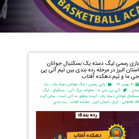
ازی رسمی لیگ دسته یک بسکتبال جوانان
ستان البرز‌ در مرحله رده بندی بین تیم آتی پی
ی ما و تیم دهکده آفتاب
۲۱ بهمن ۹۸
بازی رسمی
،
لیگ جوانان دسته یک
،
رده
ندی
آتی پی جی ما
،
خانواده بزرگ آتی
،
بسکتبال
،
لیگ
سکتبال جوانان دسته یک
،
آینده متعلق به آتی است
،
سالن آیت
لله طالقانی
،
کرج
،
استان البرز‌
،
دهکده آفتاب
،
رده بندی