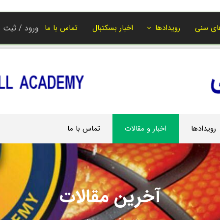
ای سنی
رویدادها
اخبار بسکتبال
تماس با ما
ورود
/
ثبت ن
حساب کاربر
تغییر گذر واژ
سفارشات
خروج از حسا
رویدادها
اخبار و مقالات
تماس با ما
آخرین مقالات