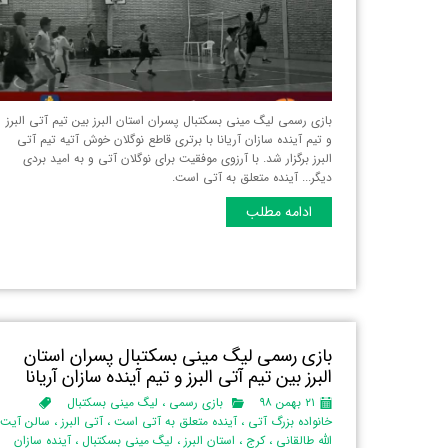
بازی رسمی لیگ مینی بسکتبال پسران استان البرز‌ بین تیم آتی البرز
و تیم آینده سازان آریانا با برتری قاطع نوگلان خوش آتیه تیم آتی
البرز برگزار شد. با آرزوی موفقیت برای نوگلان آتی و به امید بردی
دیگر... آینده متعلق به آتی است.
ادامه مطلب
بازی رسمی لیگ مینی بسکتبال پسران استان
البرز‌ بین تیم آتی البرز و تیم آینده سازان آریانا
۲۱ بهمن ۹۸
بازی رسمی
،
لیگ مینی بسکتبال
خانواده بزرگ آتی
،
آینده متعلق به آتی است
،
آتی البرز
،
سالن آیت
الله طالقانی
،
کرج
،
استان البرز‌
،
لیگ مینی بسکتبال
،
آینده سازان