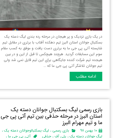
در یک بازی نزدیک و پر هیجان در مرحله رده بندی لیگ دسته یک
بسکتبال جوانان استان البرز‌ تیم دهکده آفتاب با برتری در مقابل تیم
شایسته آتی پی جی ما به برتری دست یافت و موفق به کسب مقام
سوم این مسابقات گردید. هرچند هیچکس تا قبل از این و در بین
هیجده تیم شرکت کننده جایگاهی برای این تیم قایل نمی شد ولی
تیم جوانان تلاشگر آتی پی جی ما که …
ادامه مطلب
بازی رسمی لیگ بسکتبال جوانان دسته یک
استان البرز‌ در مرحله حذفی بین تیم آتی پی جی
ما و تیم مهرام البرز
۱۰ بهمن ۹۸
بازی رسمی
،
لیگ بسکتبالوجوانان دسته یک
،
لیگ جوانان دسته یک
،
پلی آف
،
حذفی
آتی پی جی ما
،