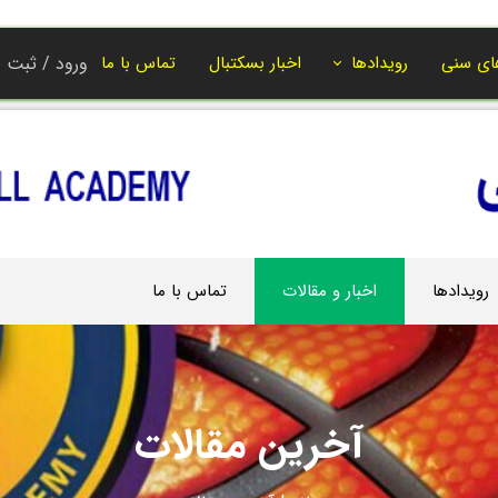
ای سنی
رویدادها
اخبار بسکتبال
تماس با ما
ورود
/
ثبت ن
حساب کاربر
تغییر گذر واژ
سفارشات
خروج از حسا
رویدادها
اخبار و مقالات
تماس با ما
آخرین مقالات