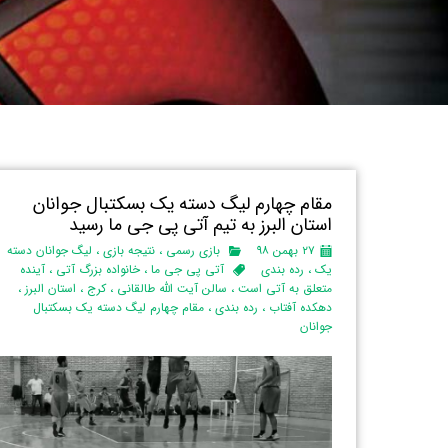
مقام چهارم لیگ دسته یک بسکتبال جوانان
استان البرز‌ به تیم آتی پی جی ما رسید
۲۷ بهمن ۹۸
بازی رسمی
،
نتیجه بازی
،
لیگ جوانان دسته
یک
،
رده بندی
آتی پی جی ما
،
خانواده بزرگ آتی
،
آینده
متعلق به آتی است
،
سالن آیت الله طالقانی
،
کرج
،
استان البرز‌
،
دهکده آفتاب
،
رده بندی
،
مقام چهارم لیگ دسته یک بسکتبال
جوانان