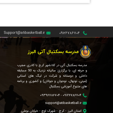
Support@atibasketball.ir
09126786704
مدرسه بسکتبال آتی البرز
مدرسه بسکتبال آتی در کلانشهر کرج با کادری مجرب
و حرفه ای، با برگزاری سالیانه نزدیک به 50 مسابقه
داخلی و دوستانه و شرکت در لیگ های استانی
(مینی، نونهال، نوجوان و جوانان) و کشوری و برنامه
های متنوع آموزشی بسکتبال
09126786704 - 09396786704
support@atibasketball.ir
استان البرز - کرج - شهرک اوج - خیابان بوعلی