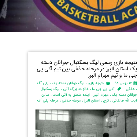
تیجه بازی رسمی لیگ بسکتبال جوانان دسته
ک استان البرز‌ در مرحله حذفی بین تیم آتی پی
ی ما و تیم مهرام البرز
۱۲ بهمن ۹۸
نتیجه بازی
،
لیگ جوانان دسته یک
،
پلی آف
حذفی
آتی پی جی ما
،
خانواده بزرگ آتی
،
لیگ بسکتبال
وانان دسته یک
،
مهرام البرز
،
آینده متعلق به آتی است
،
سالن
یت الله طالقانی
،
کرج
،
استان البرز‌
،
مرحله حذفی
،
مرحله پلی آف