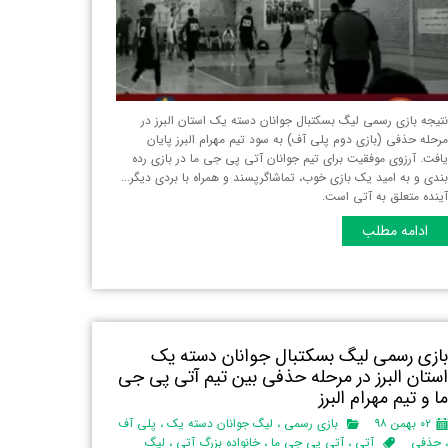
تیجه بازی رسمی لیگ بسکتبال جوانان دسته یک استان البرز‌ در
رحله حذفی (بازی دوم پلی آف) به سود تیم مهرام البرز پایان
افت. آرزوی موفقیت برای تیم جوانان آتی پی جی ما در بازی رده
ندی و به امید یک بازی خوب، تماشاگرپسند و همراه با بردی دیگر...
ینده متعلق به آتی است.
ادامه مطلب
ازی رسمی لیگ بسکتبال جوانان دسته یک
ستان البرز‌ در مرحله حذفی بین تیم آتی پی جی
ا و تیم مهرام البرز
۰۲ بهمن ۹۸
بازی رسمی
،
لیگ جوانان دسته یک
،
پلی آف
حذفی
آتی
،
آتی پی جی ما
،
خانواده بزرگ آتی
،
لیگ