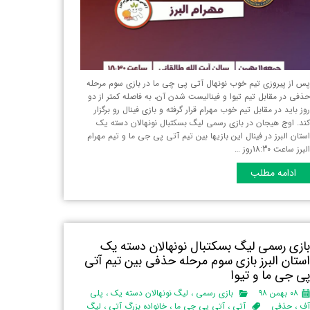
س از پیروزی تیم خوب نونهال آتی پی چی ما در بازی سوم مرحله
ذفی در مقابل تیم تیوا و فینالیست شدن آن، به فاصله کمتر از دو
وز باید در مقابل تیم خوب مهرام قرار گرفته و بازی فینال رو برگزار
ند. اوج هیجان در بازی رسمی لیگ بسکتبال نونهالان دسته یک
ستان البرز‌ در فینال این بازیها بین تیم آتی پی جی ما و تیم مهرام
لبرز ساعت 18:30روز …
ادامه مطلب
ازی رسمی لیگ بسکتبال نونهالان دسته یک
ستان البرز‌ بازی سوم مرحله حذفی بین تیم آتی
ی جی ما و تیوا
۰۸ بهمن ۹۸
بازی رسمی
،
لیگ نونهالان دسته یک
،
پلی
ف
،
حذفی
آتی
،
آتی پی جی ما
،
خانواده بزرگ آتی
،
لیگ