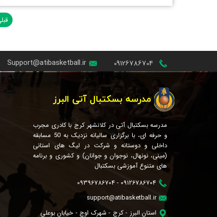
قبل
Support@atibasketball.ir
09126786704
مدرسه بسکتبال آتی البرز
مدرسه بسکتبال آتی در کلانشهر کرج با کادری مجرب
و حرفه ای، با برگزاری سالیانه نزدیک به 50 مسابقه
داخلی و دوستانه و شرکت در لیگ های استانی
(مینی، نونهال، نوجوان و جوانان) و کشوری و برنامه
های متنوع آموزشی بسکتبال
09126786704 - 09396786704
support@atibasketball.ir
استان البرز - کرج - شهرک اوج - خیابان بوعلی