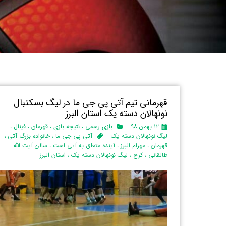
قهرمانی تیم آتی پی جی ما در لیگ بسکتبال
نونهالان دسته یک استان البرز‌
۱۲ بهمن ۹۸
بازی رسمی
،
نتیجه بازی
،
قهرمان
،
فینال
،
لیگ نونهالان دسته یک
آتی پی جی ما
،
خانواده بزرگ آتی
،
قهرمان
،
مهرام البرز
،
آینده متعلق به آتی است
،
سالن آیت الله
طالقانی
،
کرج
،
لیگ نونهالان دسته یک
،
استان البرز‌