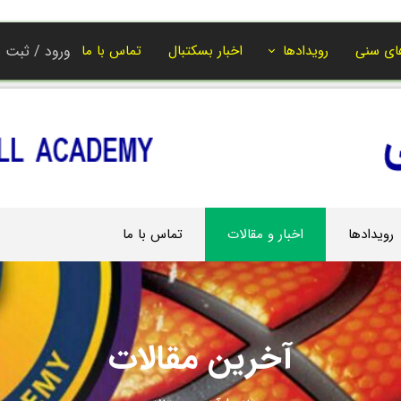
ای سنی
رویدادها
اخبار بسکتبال
تماس با ما
ورود
/
ثبت ن
حساب کاربر
تغییر گذر واژ
سفارشات
خروج از حسا
رویدادها
اخبار و مقالات
تماس با ما
آخرین مقالات